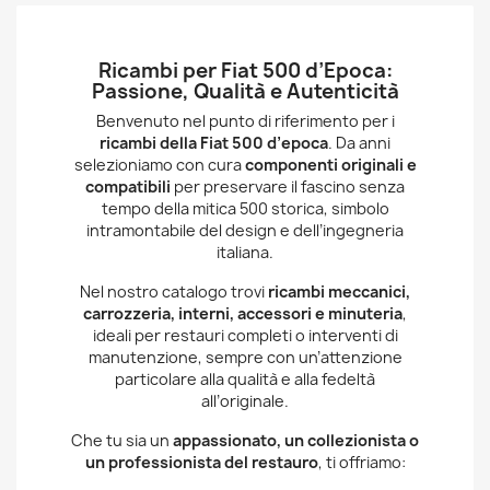
Ricambi per Fiat 500 d’Epoca:
Passione, Qualità e Autenticità
Benvenuto nel punto di riferimento per i
ricambi della Fiat 500 d’epoca
. Da anni
selezioniamo con cura
componenti originali e
compatibili
per preservare il fascino senza
tempo della mitica 500 storica, simbolo
intramontabile del design e dell’ingegneria
italiana.
Nel nostro catalogo trovi
ricambi meccanici,
carrozzeria, interni, accessori e minuteria
,
ideali per restauri completi o interventi di
manutenzione, sempre con un’attenzione
particolare alla qualità e alla fedeltà
all’originale.
Che tu sia un
appassionato, un collezionista o
un professionista del restauro
, ti offriamo:
Ampia disponibilità di ricambi per Fiat 500