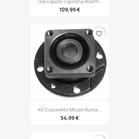
109,99 €
favorite_border
Kit Cuscinetto Mozzo Ruota...
54,99 €
favorite_border