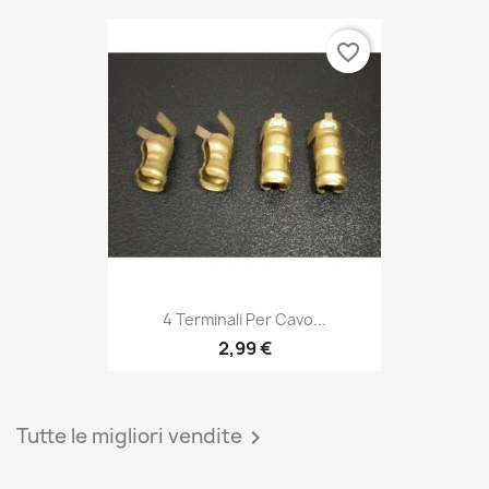
favorite_border
4 Terminali Per Cavo...
2,99 €
Tutte le migliori vendite
