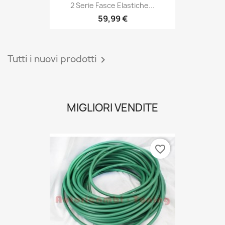
59,99 €
Tutti i nuovi prodotti

MIGLIORI VENDITE
favorite_border