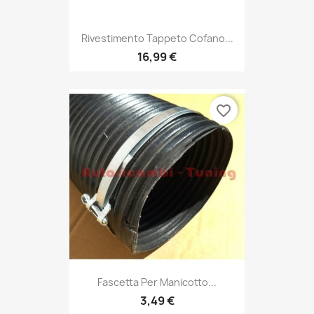
Rivestimento Tappeto Cofano...
16,99 €
favorite_border
Fascetta Per Manicotto...
3,49 €