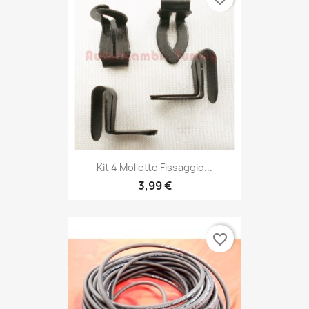
Kit 4 Mollette Fissaggio...
3,99 €
favorite_border