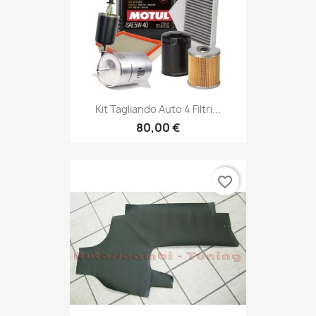
Kit Tagliando Auto 4 Filtri...
80,00 €
favorite_border