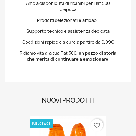
d’epoca
Prodotti selezionati e affidabili
Supporto tecnico e assistenza dedicata
Spedizioni rapide e sicure a partire da 6,99€
Ridiamo vita alla tua Fiat 500,
un pezzo di storia
che merita di continuare a emozionare
.
NUOVI PRODOTTI
NUOVO
favorite_border