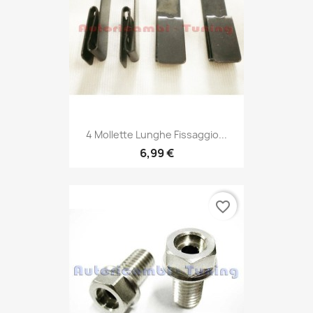
4 Mollette Lunghe Fissaggio...
6,99 €
favorite_border