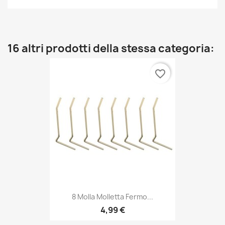
16 altri prodotti della stessa categoria:
favorite_border
8 Molla Molletta Fermo...
4,99 €