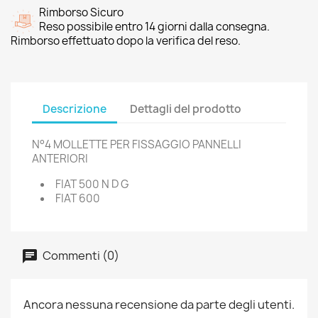
Rimborso Sicuro
Reso possibile entro 14 giorni dalla consegna.
Rimborso effettuato dopo la verifica del reso.
Descrizione
Dettagli del prodotto
N°4 MOLLETTE PER FISSAGGIO PANNELLI
ANTERIORI
FIAT 500 N D G
FIAT 600
Commenti (0)
Ancora nessuna recensione da parte degli utenti.