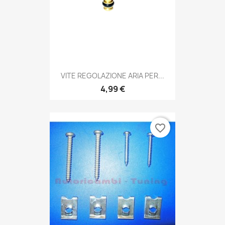
VITE REGOLAZIONE ARIA PER...
4,99 €
favorite_border