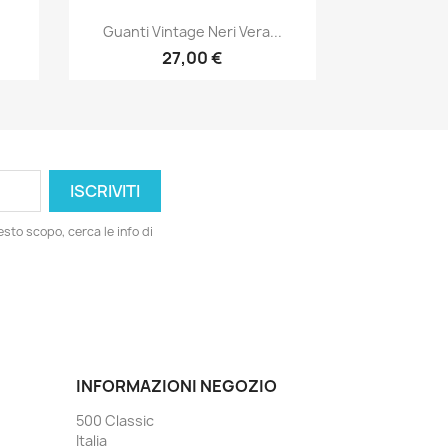
Anteprima

Guanti Vintage Neri Vera...
27,00 €
esto scopo, cerca le info di
INFORMAZIONI NEGOZIO
500 Classic
Italia