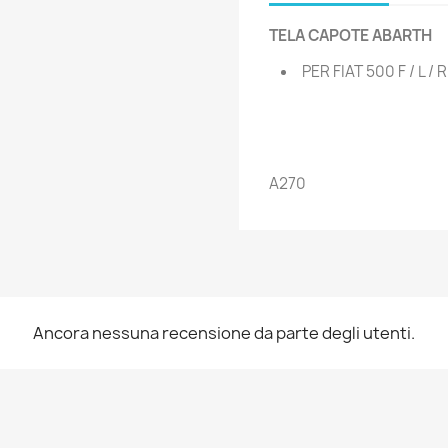
TELA CAPOTE ABARTH
PER FIAT 500 F / L / R
A270
Ancora nessuna recensione da parte degli utenti.