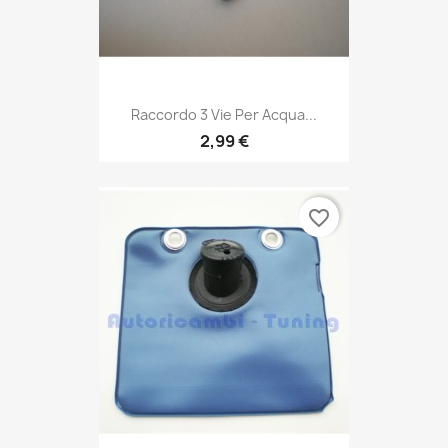
Raccordo 3 Vie Per Acqua...
2,99 €
favorite_border