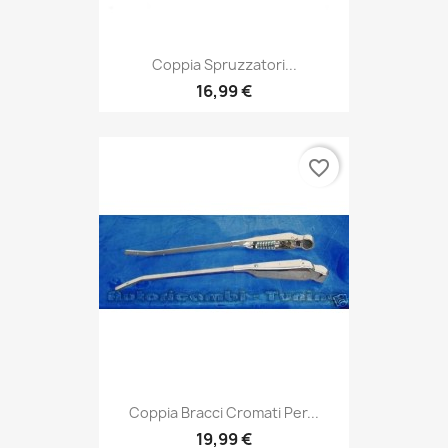
Coppia Spruzzatori...
16,99 €
favorite_border
Coppia Bracci Cromati Per...
19,99 €