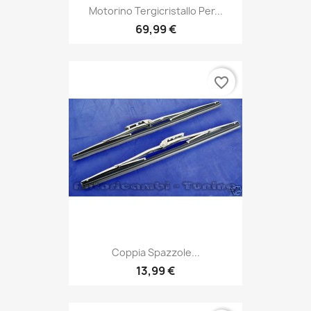
Motorino Tergicristallo Per...
69,99 €
favorite_border
Coppia Spazzole...
13,99 €