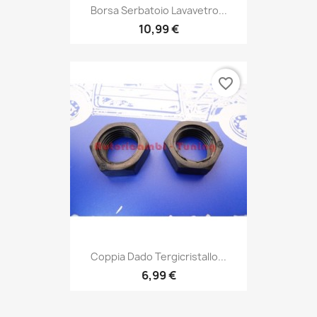
Borsa Serbatoio Lavavetro...
10,99 €
favorite_border
Coppia Dado Tergicristallo...
6,99 €