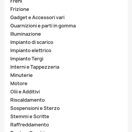
Freni
Frizione
Gadget e Accessori vari
Guarnizioni e parti in gomma
Illuminazione
Impianto di scarico
Impianto elettrico
Impianto Tergi
Interni e Tappezzeria
Minuterie
Motore
Olii e Additivi
Riscaldamento
Sospensioni e Sterzo
Stemmi e Scritte
Raffreddamento