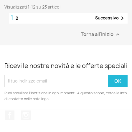
Visualizzati 1-12 su 23 articoli
1

Successivo
2
Torna all'inizio

Ricevi le nostre novità e le offerte speciali
Puoi annullare l'iscrizione in ogni momenti. A questo scopo, cerca le info
di contatto nelle note legali.
Facebook
Instagram