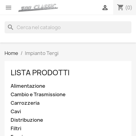
shopping_cart


(0)
search
Home
Impianto Tergi
LISTA PRODOTTI
Alimentazione
Cambio e Trasmissione
Carrozzeria
Cavi
Distribuzione
Filtri