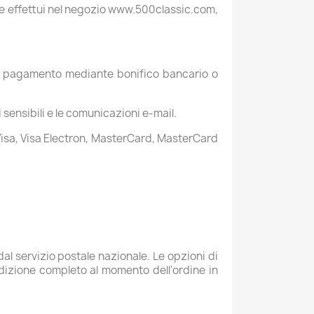
che effettui nel negozio www.500classic.com,
 il pagamento mediante bonifico bancario o
i sensibili e le comunicazioni e-mail.
isa, Visa Electron, MasterCard, MasterCard
al servizio postale nazionale. Le opzioni di
edizione completo al momento dell'ordine in