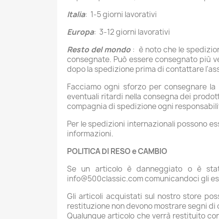
Italia
: 1-5 giorni lavorativi
Europa
: 3-12 giorni lavorativi
Resto del mondo
: è noto che le spedizion
consegnate. Può essere consegnato più vel
dopo la spedizione prima di contattare l'as
Facciamo ogni sforzo per consegnare la me
eventuali ritardi nella consegna dei prodot
compagnia di spedizione ogni responsabilit
Per le spedizioni internazionali possono esse
informazioni.
POLITICA DI RESO e CAMBIO
Se un articolo è danneggiato o è stato
info@500classic.com comunicandoci gli estr
Gli articoli acquistati sul nostro store po
restituzione non devono mostrare segni di 
Qualunque articolo che verrà restituito c