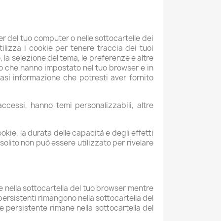
er del tuo computer o nelle sottocartelle dei
ilizza i cookie per tenere traccia dei tuoi
o, la selezione del tema, le preferenze e altre
llo che hanno impostato nel tuo browser e in
iasi informazione che potresti aver fornito
cessi, hanno temi personalizzabili, altre
kie, la durata delle capacità e degli effetti
olito non può essere utilizzato per rivelare
 nella sottocartella del tuo browser mentre
e persistenti rimangono nella sottocartella del
e persistente rimane nella sottocartella del