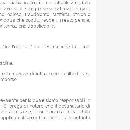
a qualsiasi altro utente dall'utilizzo o dalla
traverso il Sito qualsiasi materiale illegale,
o, odioso, fraudolento, razzista, etnico o
 condotta che costituirebbe un reato penale,
 internazionale applicabile.
 Quell'offerta è da ritenersi accettata solo
ordine.
nato a causa di informazioni sull'indirizzo
rimborso.
prevalente per la quale siamo responsabili in
. Si prega di notare che il destinatario di
 o altre tasse, tasse e oneri applicati dalla
pplicati al tuo ordine, contatta le autorità