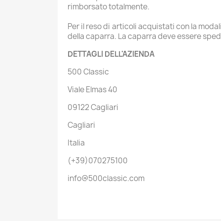
rimborsato totalmente.
Per il reso di articoli acquistati con la mod
della caparra. La caparra deve essere spedi
DETTAGLI DELL'AZIENDA
500 Classic
Viale Elmas 40
09122 Cagliari
Cagliari
Italia
(+39)070275100
info@500classic.com