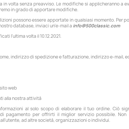
 in volta senza preavviso. Le modifiche si applicheranno a eve
aremo in grado di apportare modifiche.
dizioni possono essere apportate in qualsiasi momento. Per p
nostro database, inviaci un'e-mail a
info@500classic.com
ati l'ultima volta il 10.12.2021.
ome, indirizzo di spedizione e fatturazione, indirizzo e-mail, e
 sito web
ti alla nostra attività
ormazioni al solo scopo di elaborare il tuo ordine. Ciò sig
i pagamento per offrirti il ​​miglior servizio possibile. 
all'utente, ad altre società, organizzazioni o individui.