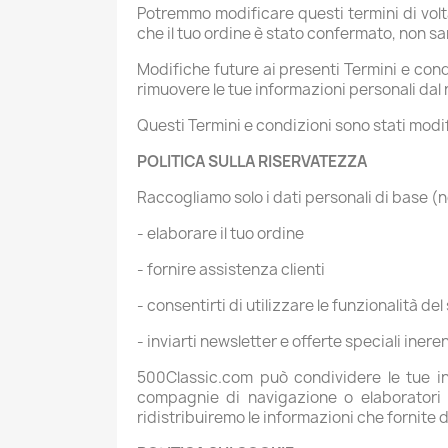
Potremmo modificare questi termini di volta
che il tuo ordine è stato confermato, non s
Modifiche future ai presenti Termini e con
rimuovere le tue informazioni personali dal 
Questi Termini e condizioni sono stati modific
POLITICA SULLA RISERVATEZZA
Raccogliamo solo i dati personali di base (n
- elaborare il tuo ordine
- fornire assistenza clienti
- consentirti di utilizzare le funzionalità del
- inviarti newsletter e offerte speciali ineren
500Classic.com può condividere le tue inf
compagnie di navigazione o elaboratori d
ridistribuiremo le informazioni che fornite d