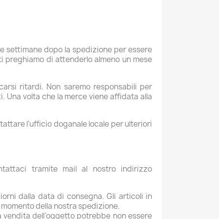
erse settimane dopo la spedizione per essere
 ti preghiamo di attenderlo almeno un mese
carsi ritardi. Non saremo responsabili per
. Una volta che la merce viene affidata alla
attare l'ufficio doganale locale per ulteriori
attaci tramite mail al nostro indirizzo
orni dalla data di consegna. Gli articoli in
l momento della nostra spedizione.
a vendita dell'oggetto potrebbe non essere