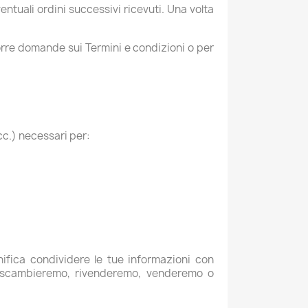
ntuali ordini successivi ricevuti. Una volta
orre domande sui Termini e condizioni o per
cc.) necessari per:
nifica condividere le tue informazioni con
Non scambieremo, rivenderemo, venderemo o