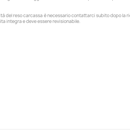
alità del reso carcassa è necessario contattarci subito dopo la r
ta integra e deve essere revisionabile.