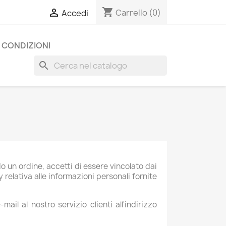
shopping_cart

Carrello
(0)
Accedi
E CONDIZIONI
search
o un ordine, accetti di essere vincolato dai
 relativa alle informazioni personali fornite
ail al nostro servizio clienti all'indirizzo