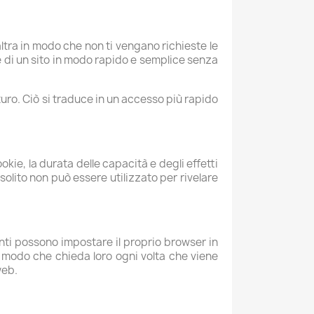
tra in modo che non ti vengano richieste le
e di un sito in modo rapido e semplice senza
uturo. Ciò si traduce in un accesso più rapido
kie, la durata delle capacità e degli effetti
olito non può essere utilizzato per rivelare
utenti possono impostare il proprio browser in
in modo che chieda loro ogni volta che viene
web.