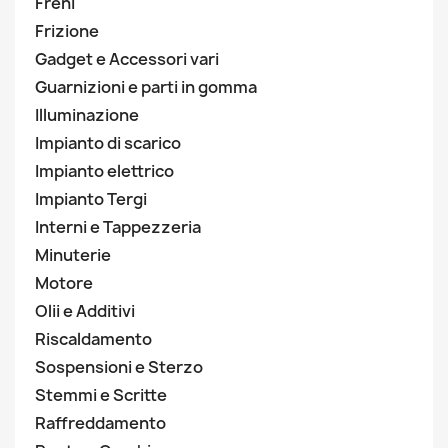
Freni
Frizione
Gadget e Accessori vari
Guarnizioni e parti in gomma
Illuminazione
Impianto di scarico
Impianto elettrico
Impianto Tergi
Interni e Tappezzeria
Minuterie
Motore
Olii e Additivi
Riscaldamento
Sospensioni e Sterzo
Stemmi e Scritte
Raffreddamento