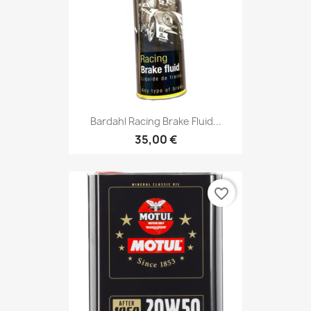
Bardahl Racing Brake Fluid...
35,00 €
favorite_border