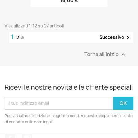
16,00 €
Visualizzati 1-12 su 27 articoli
1

Successivo
2
3
Torna all'inizio

Ricevi le nostre novità e le offerte speciali
Puoi annullare l'iscrizione in ogni momenti. A questo scopo, cerca le info
di contatto nelle note legali.
Facebook
Instagram