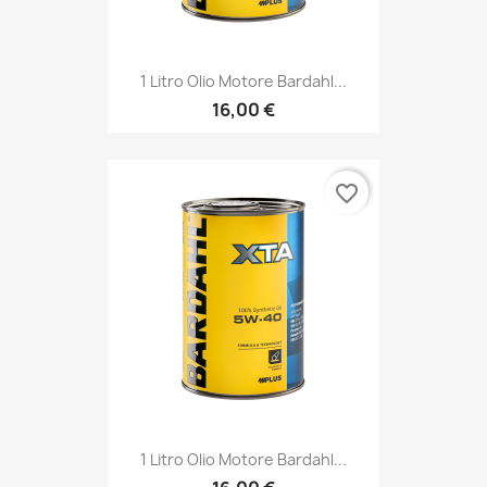
1 Litro Olio Motore Bardahl...
16,00 €
favorite_border
1 Litro Olio Motore Bardahl...