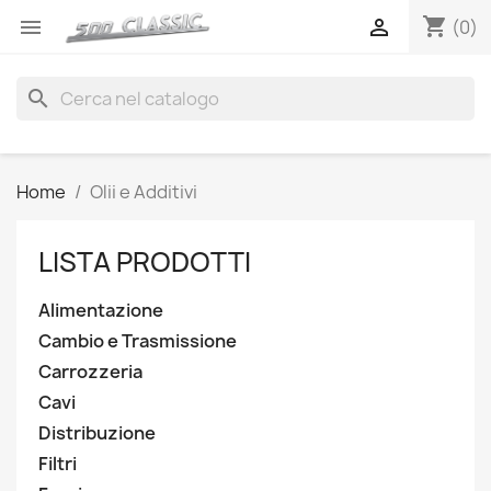
shopping_cart


(0)
search
Home
Olii e Additivi
LISTA PRODOTTI
Alimentazione
Cambio e Trasmissione
Carrozzeria
Cavi
Distribuzione
Filtri