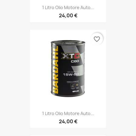
1 Litro Olio Motore Auto...
24,00 €
favorite_border
1 Litro Olio Motore Auto...
24,00 €