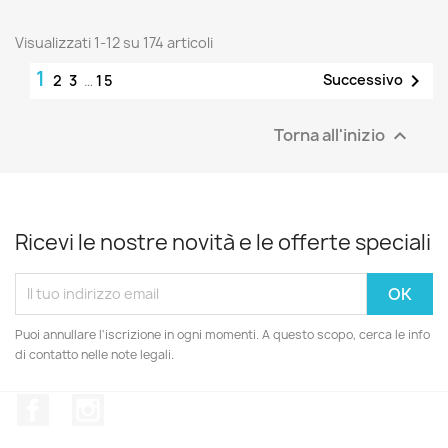
Visualizzati 1-12 su 174 articoli
1

Successivo
2
3
…
15
Torna all'inizio

Ricevi le nostre novità e le offerte speciali
Puoi annullare l'iscrizione in ogni momenti. A questo scopo, cerca le info
di contatto nelle note legali.
Facebook
Instagram