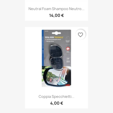
Neutral Foam Shampoo Neutro...
14,00 €
favorite_border
Coppia Specchietti...
4,00 €