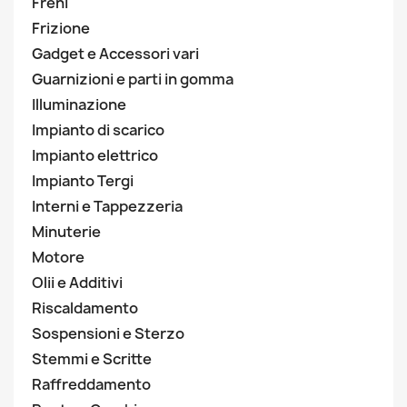
Freni
Frizione
Gadget e Accessori vari
Guarnizioni e parti in gomma
Illuminazione
Impianto di scarico
Impianto elettrico
Impianto Tergi
Interni e Tappezzeria
Minuterie
Motore
Olii e Additivi
Riscaldamento
Sospensioni e Sterzo
Stemmi e Scritte
Raffreddamento