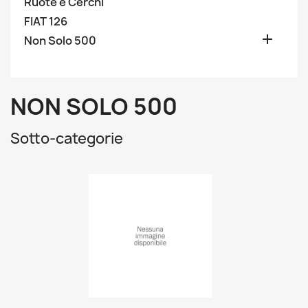
Ruote e Cerchi
FIAT 126

Non Solo 500
NON SOLO 500
Sotto-categorie