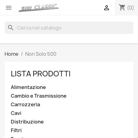
shopping_cart


(0)
search
Home
Non Solo 500
LISTA PRODOTTI
Alimentazione
Cambio e Trasmissione
Carrozzeria
Cavi
Distribuzione
Filtri