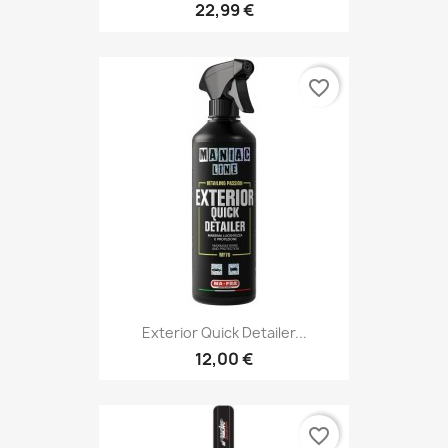
22,99 €
favorite_border
Exterior Quick Detailer...
12,00 €
favorite_border