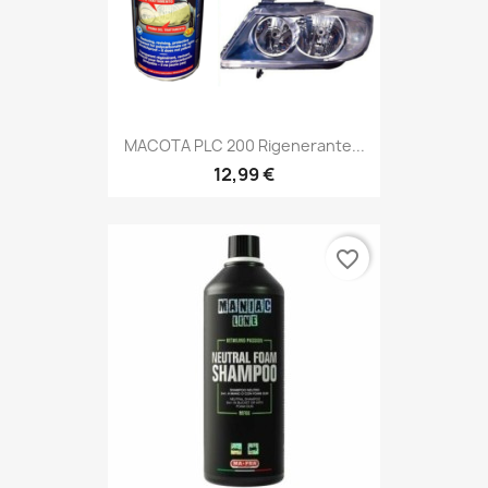
MACOTA PLC 200 Rigenerante...
12,99 €
favorite_border