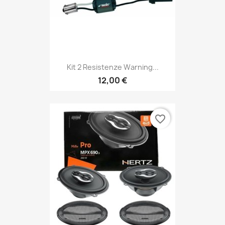
Kit 2 Resistenze Warning...
12,00 €
favorite_border