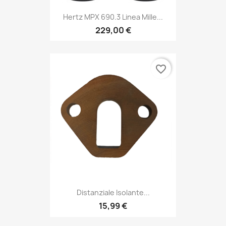
Hertz MPX 690.3 Linea Mille...
229,00 €
favorite_border
Distanziale Isolante...
15,99 €