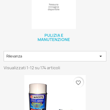
PULIZIA E
MANUTENZIONE

Rilevanza
Visualizzati 1-12 su 174 articoli
favorite_border