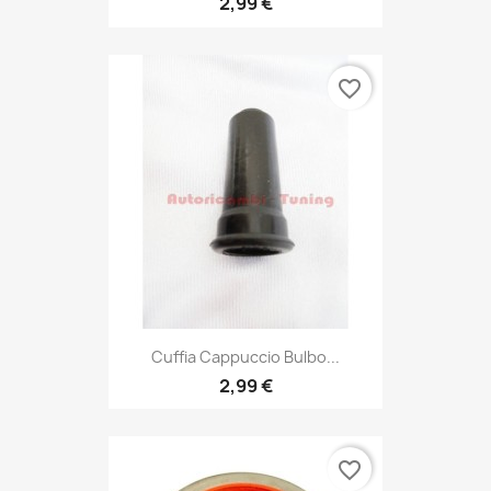
2,99 €
favorite_border
Cuffia Cappuccio Bulbo...
2,99 €
favorite_border