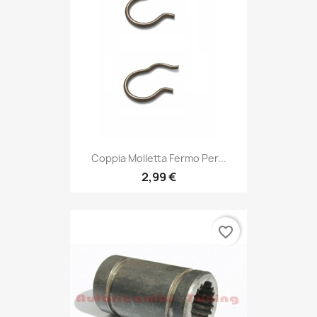
Coppia Molletta Fermo Per...
2,99 €
favorite_border