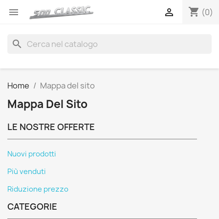
shopping_cart


(0)
search
Home
Mappa del sito
Mappa Del Sito
LE NOSTRE OFFERTE
Nuovi prodotti
Più venduti
Riduzione prezzo
CATEGORIE