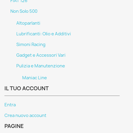
FIAT 126
Non Solo 500
Altoparlanti
Lubrificanti: Olio e Additivi
Simoni Racing
Gadget e Accessori Vari
Pulizia e Manutenzione
Maniac Line
IL TUO ACCOUNT
Entra
Crea nuovo account
PAGINE